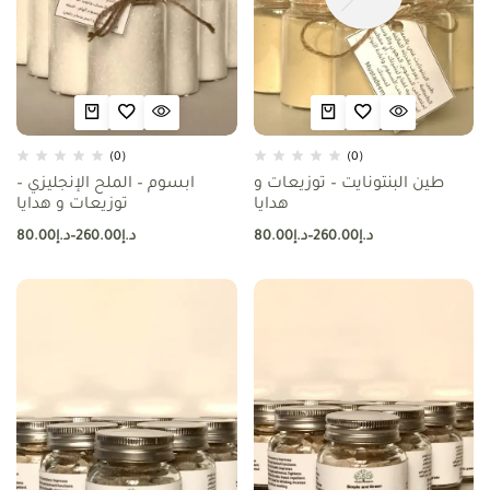
(0)
(0)
طين البنتونايت – توزيعات و
ابسوم – الملح الإنجليزي –
هدايا
توزيعات و هدايا
د.إ
260.00
–
د.إ
80.00
د.إ
260.00
–
د.إ
80.00