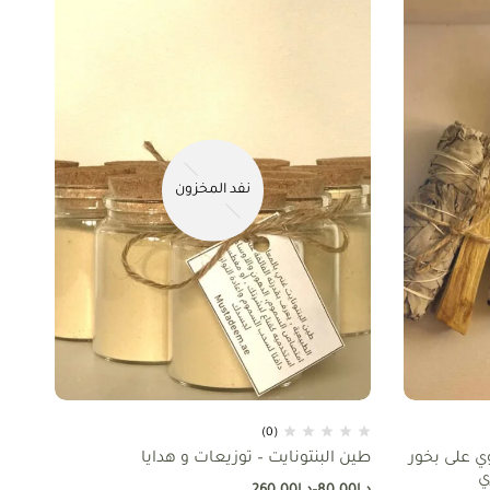
نفد المخزون
(0)
 على بخور
طين البنتونايت – توزيعات و هدايا
ي