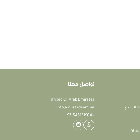
تواصل معنا
United Of Arab Emirates
ة الصنع
info@mustadeem.ae
+971545151904
مامات