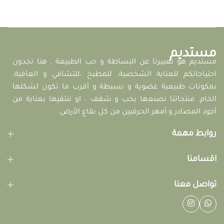
مستديم
مستديم هو تعبيرنا عن البساطة و حب الطبيعة . هنا تجدون
احتياجاتكم للعناية الشخصية، للمطبخ ،للتشافي و العافية،
بمكونات طبيعية عضوية و بسيطة و أقرب ما تكون لشكلها
الخام. منتجاتنا نصنعها بحب و شغف ، او ننتقيها بعناية من
أجود المصادر و أمهر الحرفيين من كل بقاع الأرض.
روابط مهمة
اقسامنا
تواصل معنا