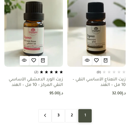
(2)
(0)
زيت النعناع الأساسي النقي –
زيت الورد الدمشقي الأساسي
10 مل – الهند
النقي المركز – 10 مل – الهند
د.إ
32.00
د.إ
95.00
3
2
1