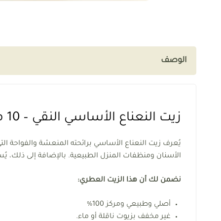
الوصف
زيت النعناع الأساسي النقي – 10 مل – الهند
يُعرف زيت النعناع الأساسي برائحته المنعشة والفواحة ال
الأسنان ومنظفات المنزل الطبيعية. بالإضافة إلى ذلك، 
نضمن لك أن هذا الزيت العطري:
أصلي وطبيعي ومركز 100%
غير مخفف بزيوت ناقلة أو ماء.