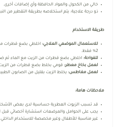
خالي من الكحول والمواد الحافظة وأي إضافات أخرى.
ذو درجة علاجية: يتم استخلاصه بطريقة التقطير من النبا
طريقة الاستخدام
للاستعمال الموضعي العلاجي:
اخلطي بضع قطرات من ال
2% فقط.
للفواحة:
اخلطي بضع قطرات من الزيت مع الماء ثم ض
لعمل بخاخ معطر:
قومي بخلط بضع قطرات من الزيت مع ا
لعمل مغاطس:
يخلط الزيت بقليل من الصابون الطبيع
ملاحظات هامة:
قد تسبب الزيوت العطرية حساسية لدى بعض الأشخاص، 
يجب على الحوامل والمرضعات استشارة أخصائي قبل 
غير مناسبة للأطفال وغير مخصصة للاستخدام الداخلي.