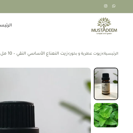
الرئيس
طبيعي،
مستديم
اخضر،
بسيط
زيت النعناع الأساسي النقي – 10 مل – الهند
الرئيسية
زيوت عطرية و بخور