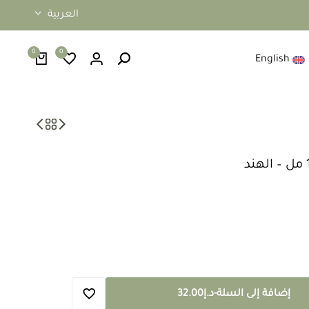
العربية
0
0
English
إضافة إلى السلة
-
د.إ
32.00