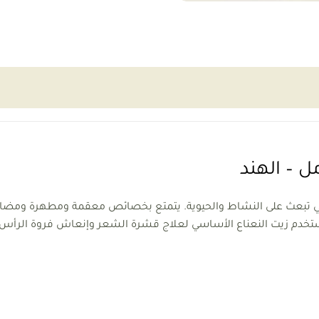
تي تبعث على النشاط والحيوية. يتمتع بخصائص معقمة ومطهرة ومضادة لل
يُستخدم زيت النعناع الأساسي لعلاج قشرة الشعر وإنعاش فروة الرأس