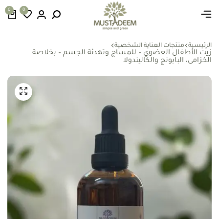
0
0
الرئيسية
منتجات العناية الشخصية
زيت الأطفال العضوي – للمساج وتهدئة الجسم – بخلاصة
الخزامى، البابونج والكاليندولا