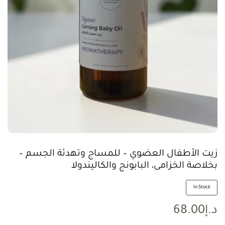
زيت الأطفال العضوي – للمساج وتهدئة الجسم –
بخلاصة الخزامى، البابونج والكاليندولا
In Stock
د.إ
68.00