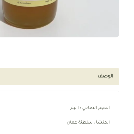
الوصف
الحجم الصافي : ١ ليتر
المنشأ : سلطنة عمان