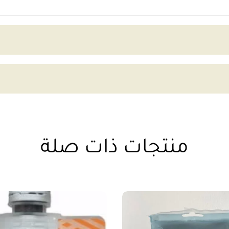
منتجات ذات صلة