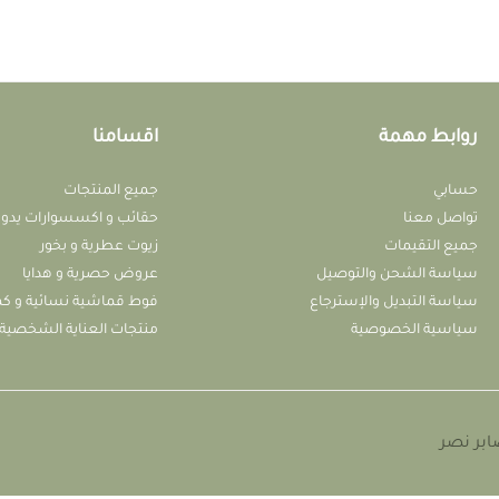
روابط مهمة
اقسامنا
حسابي
جميع المنتجات
تواصل معنا
حقائب و اكسسوارات يدوي
جميع التقيمات
زيوت عطرية و بخور
سياسة الشحن والتوصيل
عروض حصرية و هدايا
سياسة التبديل واﻹسترجاع
فوط قماشية نسائية و ك
سياسية الخصوصية
منتجات العناية الشخصية
بر نصر