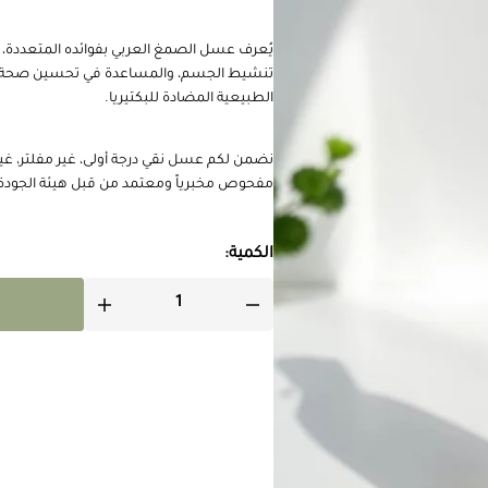
يُعرف عسل الصمغ العربي بفوائده المتعددة، 
تنشيط الجسم، والمساعدة في تحسين صحة ال
الطبيعية المضادة للبكتيريا.
نضمن لكم عسل نقي درجة أولى، غير مفلتر، غي
مفحوص مخبرياً ومعتمد من قبل هيئة الجودة 
الكمية: