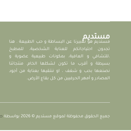
مستديم
مستديم هو تعبيرنا عن البساطة و حب الطبيعة . هنا
تجدون احتياجاتكم للعناية الشخصية، للمطبخ
،للتشافي و العافية، بمكونات طبيعية عضوية و
بسيطة و أقرب ما تكون لشكلها الخام. منتجاتنا
نصنعها بحب و شغف ، او ننتقيها بعناية من أجود
المصادر و أمهر الحرفيين من كل بقاع الأرض.
جميع الحقوق محفوظة لموقع مستديم © 2026 بواسطة
صا