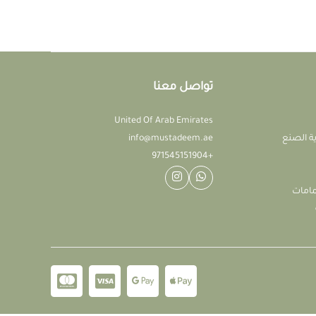
تواصل معنا
United Of Arab Emirates
ة الصنع
info@mustadeem.ae
+971545151904
مامات