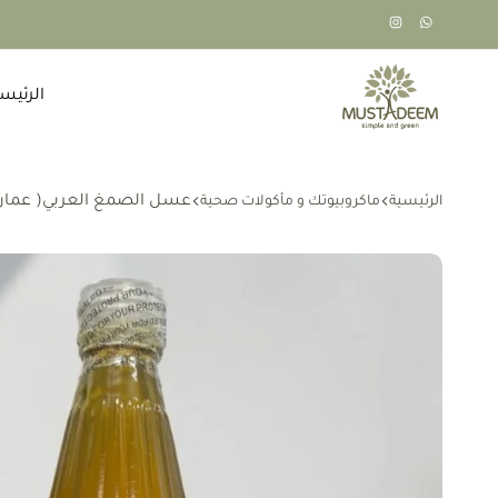
الرئيس
طبيعي،
مستديم
اخضر،
بسيط
عسل الصمغ العربي( عمان
الرئيسية
ماكروبيوتك و مأكولات صحية