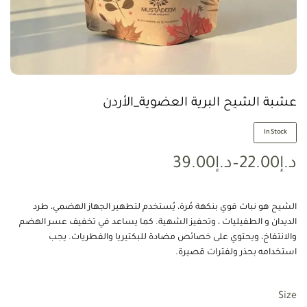
عشبة الشيح البرية العضوية_الأردن
In Stock
د.إ
22.00
–
د.إ
39.00
الشيح هو نبات قوي بنكهة مُرة، يُستخدم لتطهير الجهاز الهضمي، طرد
الديدان و الطفيليات ، وتحفيز الشهية. كما يساعد في تخفيف عسر الهضم
والانتفاخ، ويحتوي على خصائص مضادة للبكتيريا والفطريات. يجب
استخدامه بحذر ولفترات قصيرة.
Size