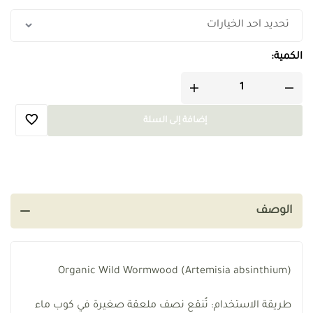
الكمية:
إضافة إلى السلة
الوصف
Organic Wild Wormwood (Artemisia absinthium)
طريقة الاستخدام: تُنقع نصف ملعقة صغيرة في كوب ماء