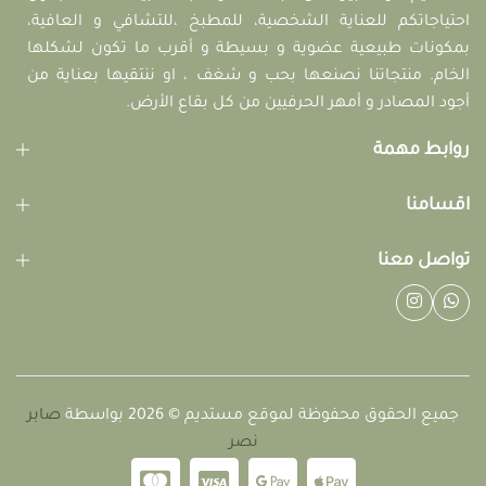
احتياجاتكم للعناية الشخصية، للمطبخ ،للتشافي و العافية،
بمكونات طبيعية عضوية و بسيطة و أقرب ما تكون لشكلها
الخام. منتجاتنا نصنعها بحب و شغف ، او ننتقيها بعناية من
أجود المصادر و أمهر الحرفيين من كل بقاع الأرض.
روابط مهمة
اقسامنا
تواصل معنا
جميع الحقوق محفوظة لموقع مستديم © 2026 بواسطة
صابر
نصر