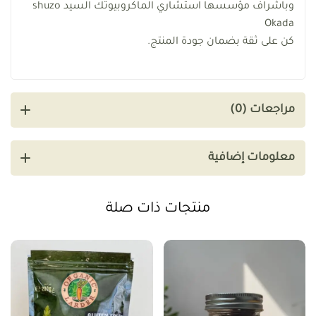
وباشراف مؤسسها استشاري الماكروبيوتك السيد shuzo
Okada
كن على ثقة بضمان جودة المنتج.
مراجعات (0)
معلومات إضافية
منتجات ذات صلة