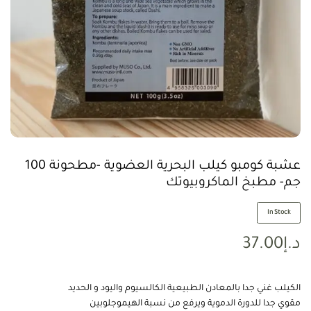
عشبة كومبو كيلب البحرية العضوية -مطحونة 100
جم- مطبخ الماكروبيوتك
In Stock
د.إ
37.00
الكيلب غني جدا بالمعادن الطبيعية الكالسيوم واليود و الحديد
مقوي جدا للدورة الدموية ويرفع من نسبة الهيموجلوبين