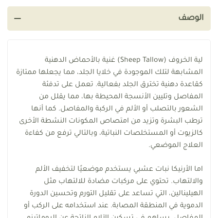
الوصف
لية الخروف (Sheep Tallow) غنية بالأحماض الدهنية
المشابهة لتلك الموجودة في خلايا الجلد، مما يجعلها ممتازة
كقاعدة دهنية تخترق الجلد بفعالية. تعمل على تدفئة
المفاصل وتليين الأنسجة المحيطة بها، مما يقلل من
الشعور بالتصلب أو الألم في الركبة والمفاصل. كما أنها
ترطب البشرة وتزيد من امتصاص المكونات النشطة الأخرى
كالزيوت أو المستخلصات النباتية، وبالتالي ترفع من كفاءة
العلاج الموضعي.
اما الأرنيكا نبات عشبي يستخدم موضعيًا لتخفيف الألم
والالتهاب. تحتوي على مركبات مضادة للالتهاب مثل
الهيلينالين، التي تساعد على تقليل التورم وتحسين الدورة
الدموية في المنطقة المصابة. عند استخدامه على الركب أو