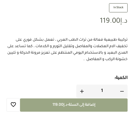
In Stock
د.إ
119.00
تركيبة طبيعية فعالة من تراث الطب العربي ، تعمل بشكل فوري على
تخفيف الام العضلات والمفاصل وتقليل التورم و الكدمات ، كما تساعد على
المدى البعيد و بالاستخدام اليومي المنتظم على تعزيز مرونة الحركة و تليين
خشونة الركب و المفاصل ..
الكمية:
إضافة إلى السلة
-
د.إ
119.00