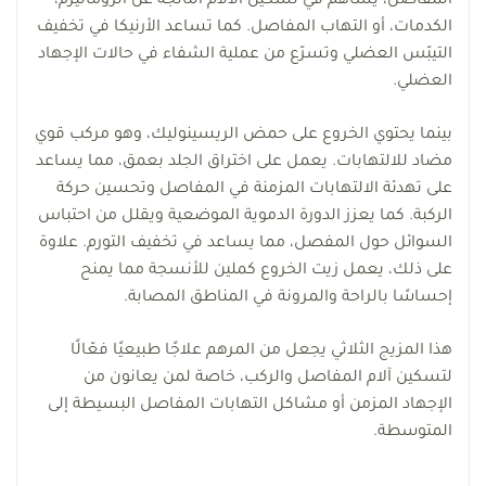
المفاصل، يساهم في تسكين الآلام الناتجة عن الروماتيزم،
الكدمات، أو التهاب المفاصل. كما تساعد الأرنيكا في تخفيف
التيبّس العضلي وتسرّع من عملية الشفاء في حالات الإجهاد
العضلي.
بينما يحتوي الخروع على حمض الريسينوليك، وهو مركب قوي
مضاد للالتهابات. يعمل على اختراق الجلد بعمق، مما يساعد
على تهدئة الالتهابات المزمنة في المفاصل وتحسين حركة
الركبة. كما يعزز الدورة الدموية الموضعية ويقلل من احتباس
السوائل حول المفصل، مما يساعد في تخفيف التورم. علاوة
على ذلك، يعمل زيت الخروع كملين للأنسجة مما يمنح
إحساسًا بالراحة والمرونة في المناطق المصابة.
هذا المزيج الثلاثي يجعل من المرهم علاجًا طبيعيًا فعّالًا
لتسكين آلام المفاصل والركب، خاصة لمن يعانون من
الإجهاد المزمن أو مشاكل التهابات المفاصل البسيطة إلى
المتوسطة.