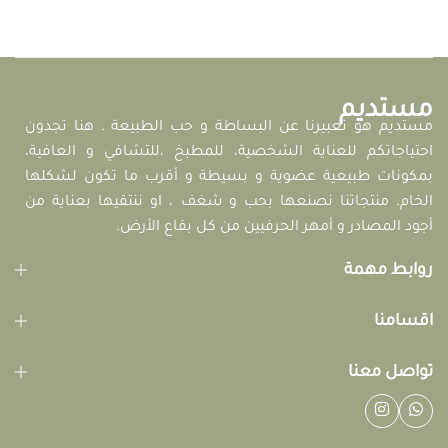
مستديم
مستديم هو تعبيرنا عن البساطة و حب الطبيعة . هنا تجدون
احتياجاتكم للعناية الشخصية، للمطبخ ،للتشافي و العافية،
بمكونات طبيعية عضوية و بسيطة و أقرب ما تكون لشكلها
الخام. منتجاتنا نصنعها بحب و شغف ، او ننتقيها بعناية من
أجود المصادر و أمهر الحرفيين من كل بقاع الأرض.
روابط مهمة
اقسامنا
تواصل معنا