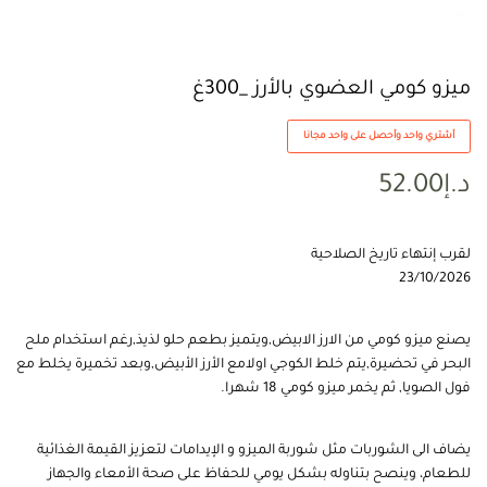
ميزو كومي العضوي بالأرز _300غ
أشتري واحد وأحصل على واحد مجانا
د.إ
52.00
لقرب إنتهاء تاريخ الصلاحية
23/10/2026
يصنع ميزو كومي من الارز الابيض,ويتميز بطعم حلو لذيذ,رغم استخدام ملح
البحر في تحضيرة,يتم خلط الكوجي اولامع الأرز الأبيض,وبعد تخميرة يخلط مع
فول الصويا, ثم يخمر ميزو كومي 18 شهرا.
يضاف الى الشوربات مثل شوربة الميزو و الإيدامات لتعزيز القيمة الغذائية
للطعام، وينصح بتناوله بشكل يومي للحفاظ على صحة الأمعاء والجهاز