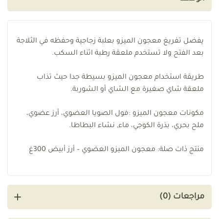
يفضل تفريغ معجون الميزو بعلبة زجاجية وحفظه في الثلاجة
بعد الفتح ولا تستخدم ملعقة رطبة اثناء السكب.
طريقة استخدام معجون الميزو بسيطة جدا حيث تذاب
ملعقة شاي صغيرة مع الشاي أو الشوربة.
مكونات معجون الميزو :فول الصويا العضوي، أرز عضوي،
ملح بحري، بذرة الكوجي، ماء, نشاء البطاطا.
منتج ذات صلة: معجون الميزو العضوي – أرز أبيض 300غ
مراجعات (0)