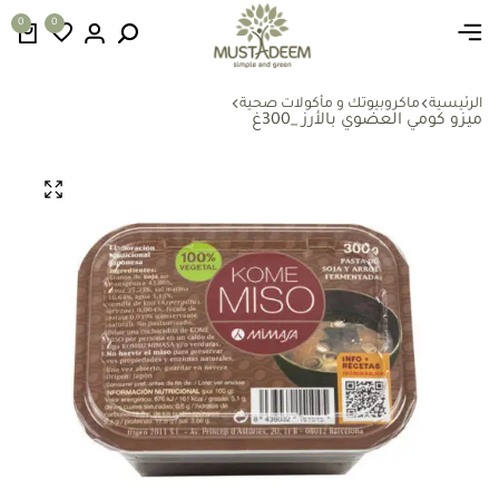
0
0
الرئيسية
ماكروبيوتك و مأكولات صحية
ميزو كومي العضوي بالأرز _300غ