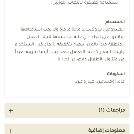
استخدامه كغرغرة لالتهاب اللوزتين.
الاستخدام
الهيدروجين بيروكسايد مادة مركزة ولا يجب استخدامها
مباشرة على الجلد. في حالة ملامستها للجلد، اغسل
المنطقة جيداً بالماء. ينصح بتخفيفه بالماء قبل الاستخدام
وارتداء القفازات عند التعامل معه. يجب أيضًا تخزينه بعيداً
عن متناول الأطفال ومصادر الحرارة.
المكونات
ماء، أوكسجين، هيدروجين.
مراجعات (1)
معلومات إضافية