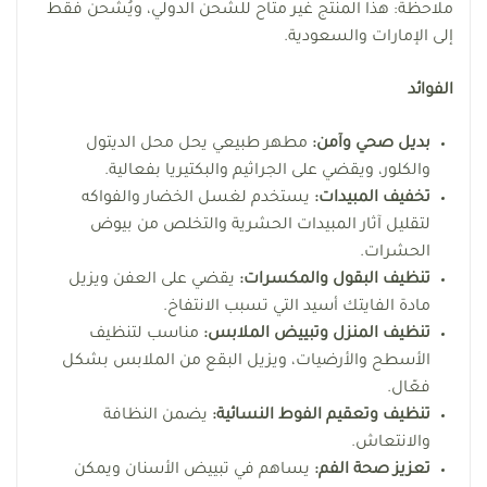
ملاحظة: هذا المنتج غير متاح للشحن الدولي، ويُشحن فقط
إلى الإمارات والسعودية.
الفوائد
بديل صحي وآمن:
مطهر طبيعي يحل محل الديتول
والكلور، ويقضي على الجراثيم والبكتيريا بفعالية.
تخفيف المبيدات:
يستخدم لغسل الخضار والفواكه
لتقليل آثار المبيدات الحشرية والتخلص من بيوض
الحشرات.
تنظيف البقول والمكسرات:
يقضي على العفن ويزيل
مادة الفايتك أسيد التي تسبب الانتفاخ.
تنظيف المنزل وتبييض الملابس:
مناسب لتنظيف
الأسطح والأرضيات، ويزيل البقع من الملابس بشكل
فعّال.
تنظيف وتعقيم الفوط النسائية:
يضمن النظافة
والانتعاش.
تعزيز صحة الفم:
يساهم في تبييض الأسنان ويمكن