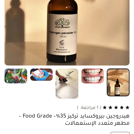
(
1
مراجعة. )
هيدروجين بيروكسايد تركيز 35%– Food Grade –
مطهر متعدد الإستعمالات