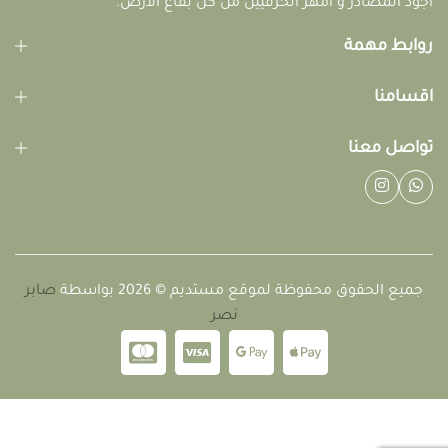
أجود المصادر و أمهر الحرفيين من كل بقاع الأرض.
روابط مهمة
اقسامنا
تواصل معنا
جميع الحقوق محفوظة لموقع مستديم © 2026 بواسطة
صابر
نصر