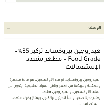
الوصف
هيدروجين بيروكسايد تركيز 35%–
Food Grade – مطهر متعدد
الإستعمالات
الهيدروجين بيروكسايد، أو ماء الأوكسجين، هو مادة مطهرة
ومعقمة ومبيضة من أطهر وأنقى المواد الطبيعية. يتكون من
الماء، الأوكسجين، والهيدروجين فقط.
يعتبر بديلاً صحياً وآمناً للديتول والكلور، ويمتاز بكونه متعدد
الاستخدامات.