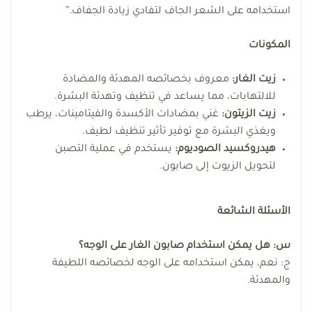
استخدامه على الشعر الجاف لتفادي زيادة الجفاف.”
المكونات
زيت الغار:
معروف بخصائصه المهدئة والمضادة
للالتهابات، مما يساعد في تنظيف وتهدئة البشرة.
زيت الزيتون:
غني بمضادات الأكسدة والفيتامينات، يرطب
ويغذي البشرة مع توفير تأثير تنظيف لطيف.
هيدروكسيد الصوديوم:
يستخدم في عملية التصبن
لتحويل الزيوت إلى صابون.
الأسئلة الشائعة
س: هل يمكن استخدام صابون الغار على الوجه؟
ج: نعم، يمكن استخدامه على الوجه لخصائصه اللطيفة
والمهدئة.