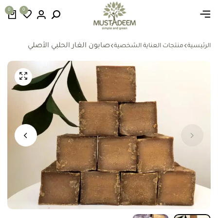
0
0
صابون الغار الحلبي الأصلي
الرئيسية
منتجات العناية الشخصية