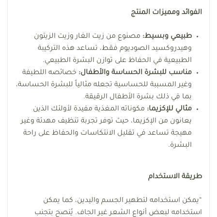
الفوائد ومميزات المنتج
طبيعي وبسيط:
مصنوع من زيت الغار وزيت الزيتون
وهيدروكسيد الصوديوم فقط، تساعد هذه التركيبة
الطبيعية في الحفاظ على توازن البشرة الطبيعي.
مناسب للبشرة الحساسة والأطفال:
خصائصه اللطيفة
وغير المسببة للحساسية تجعله مثالياً للبشرة الحساسة،
بما في ذلك بشرة الأطفال الرقيقة.
مثالي للإكزيما:
مكوناته المغذية مفيدة لأولئك الذين
يعانون من الإكزيما، حيث توفر تجربة تنظيف مهدئة وغير
مهيجة تساعد في تقليل الانتكاسات والحفاظ على راحة
البشرة.
طريقة الاستخدام
“يمكن استخدامه لتطهير الجسم واليدين، كما يمكن
استخدامه لبعض أنواع الشعر غير الجاف. يُنصح بتجنب