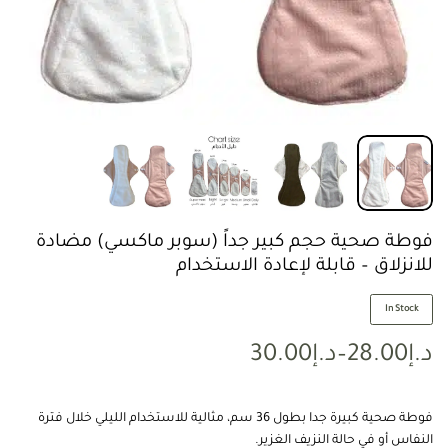
فوطة صحية حجم كبير جداً (سوبر ماكسي) مضادة
للانزلاق – قابلة لإعادة الاستخدام
In Stock
د.إ
28.00
–
د.إ
30.00
فوطة صحية كبيرة جدا بطول 36 سم، مثالية للاستخدام الليلي خلال فترة
النفاس أو في حالة النزيف الغزير.