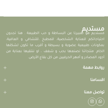
مستديم
مستديم هو تعبيرنا عن البساطة و حب الطبيعة . هنا تجدون
احتياجاتكم للعناية الشخصية، للمطبخ ،للتشافي و العافية،
بمكونات طبيعية عضوية و بسيطة و أقرب ما تكون لشكلها
الخام. منتجاتنا نصنعها بحب و شغف ، او ننتقيها بعناية من
أجود المصادر و أمهر الحرفيين من كل بقاع الأرض.
روابط مهمة
اقسامنا
تواصل معنا