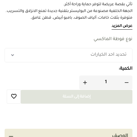
تأتي بقصة عريضة لتوفر حماية وراحة أكثر.
الجهة الخلفية مصنوعة من البوليستر بتقنية جديدة تمنع الانزلاق والتسريب.
متوفرة بثلاث خامات: ألياف الصوف، بامبو أبيض، قطن غامق.
تباع كل قطعة بشكل منفرد وبدون حقيبة.
عرض المزيد
نوع فوطة الماكسي
الكمية:
إضافة إلى السلة
الوصف