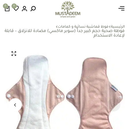
0
0
الرئيسية
فوط قماشية نسائية و كمامات
فوطة صحية حجم كبير جداً (سوبر ماكسي) مضادة للانزلاق – قابلة
لإعادة الاستخدام