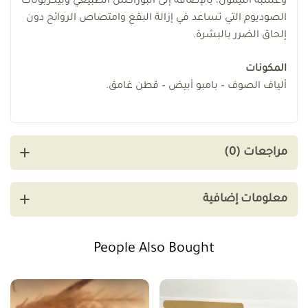
وعشبة الليمون، بالإضافة إلى البوراكس الطبيعي وبيكربونات
الصوديوم التي تساعد في إزالة البقع وامتصاص الروائح دون
إلحاق الضرر بالبشرة.
المكونات
ألياف الصوف – بامبو أبيض – قطن غامق.
مراجعات (0)
معلومات إضافية
People Also Bought