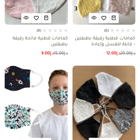
(0)
(0)
كمامات قطنية رقيقة بطبقتين
كمامات قطنية فاتحة رقيقة
– قابلة للغسل وإعادة
بطبقتين
الاستخدام
د.إ
20.00
د.إ
12.00
د.إ
15.00
د.إ
9.00