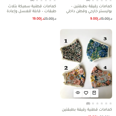
(0)
(0)
كمامات رقيقة بطبقتين –
كمامات قطنية سميكة بثلاث
بوليستر خارجي وقطن داخلي
طبقات – قابلة للغسل وإعادة
الاستخدام
د.إ
15.00
د.إ
9.00
د.إ
25.00
د.إ
19.00
(0)
كمامات قطنية رقيقة بطبقتين