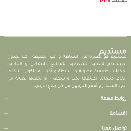
د.إ
20.00
د.إ
12.00
مستديم
مستديم هو تعبيرنا عن البساطة و حب الطبيعة . هنا تجدون
احتياجاتكم للعناية الشخصية، للمطبخ ،للتشافي و العافية،
بمكونات طبيعية عضوية و بسيطة و أقرب ما تكون لشكلها
الخام. منتجاتنا نصنعها بحب و شغف ، او ننتقيها بعناية من
أجود المصادر و أمهر الحرفيين من كل بقاع الأرض.
روابط مهمة
اقسامنا
تواصل معنا