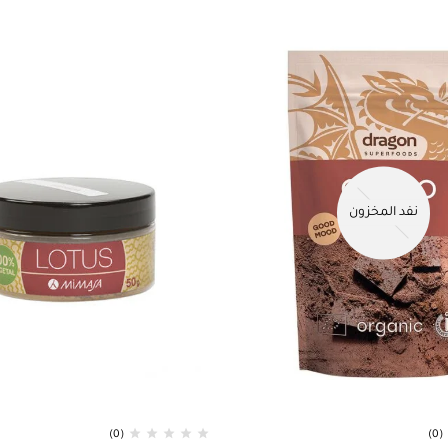
نفد المخزون
(0)
(0)