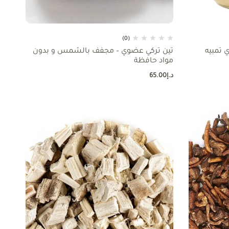
(0)
ي تمبيه
تين تركي عضوي – مجفف بالشمس و بدون
مواد حافظة
د.إ
65.00