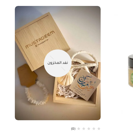
نفد المخزون
(0)