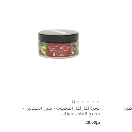
(0)
مطبخ
بودرة اغار أغار العضوية – بديل الجيلاتين –
مطبخ الماكروبيوتك
د.إ
28.00