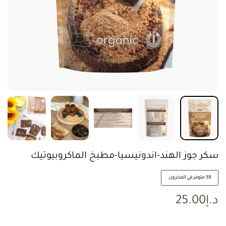
سكر جوز الهند-اندونيسيا-مطبخ الماكروبيوتيك
39 متوفر في المخزون
د.إ
25.00