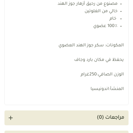
مصنوع من رحيق أزهار جوز الهند
خالي من الغلوتين
خام
100٪ عضوي
المكونات: سكر جوز الهند العضوي
يحفظ في مكان بارد وجاف
الوزن الصافي:250غرام
المنشأ:اندونيسيا
مراجعات (0)