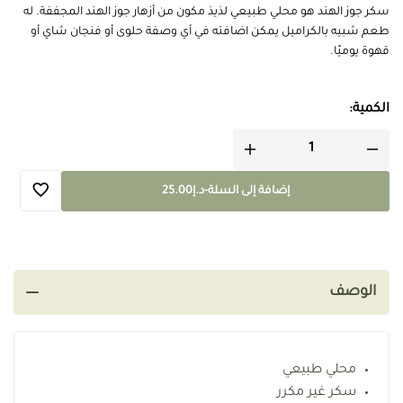
سكر جوز الهند هو محلي طبيعي لذيذ مكون من أزهار جوز الهند المجففة. له
طعم شبيه بالكراميل يمكن اضافته في أي وصفة حلوى أو فنجان شاي أو
قهوة يوميًا.
الكمية:
إضافة إلى السلة
-
د.إ
25.00
الوصف
محلي طبيعي
سكر غير مكرر