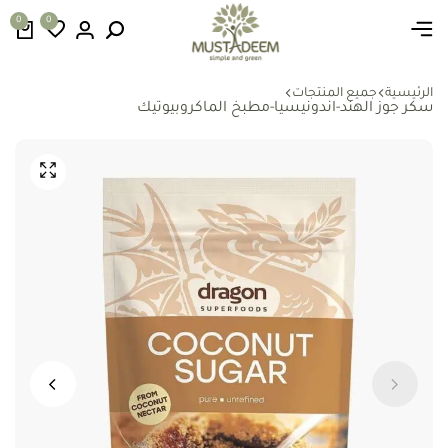
0
0
الرئيسية
جميع المنتجات
سكر جوز الهند-اندونيسيا-مطبخ الماكروبيوتيك