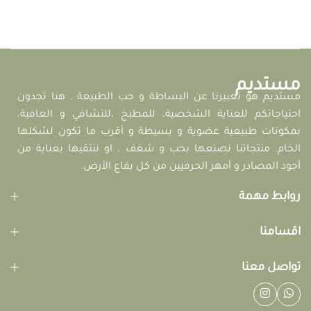
مستديم
مستديم هو تعبيرنا عن البساطة و حب الطبيعة . هنا تجدون
احتياجاتكم للعناية الشخصية، للمطبخ ،للتشافي و العافية،
بمكونات طبيعية عضوية و بسيطة و أقرب ما تكون لشكلها
الخام. منتجاتنا نصنعها بحب و شغف ، او ننتقيها بعناية من
أجود المصادر و أمهر الحرفيين من كل بقاع الأرض.
روابط مهمة
اقسامنا
تواصل معنا