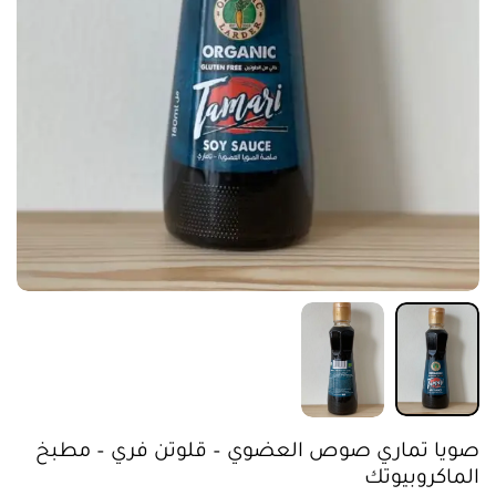
صويا تماري صوص العضوي – قلوتن فري – مطبخ
الماكروبيوتك