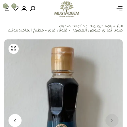
0
0
الرئيسية
ماكروبيوتك و مأكولات صحية
صويا تماري صوص العضوي – قلوتن فري – مطبخ الماكروبيوتك