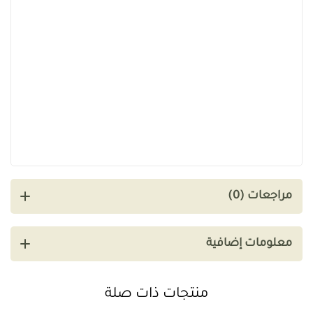
مراجعات (0)
معلومات إضافية
منتجات ذات صلة