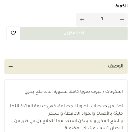
الكمية:
نفد المخزون
الوصف
المكونات : حبوب صويا كاملة عضوية ،ماء، ملح بحري
احذر من صلصات الصويا المصنعة، فهي عديمة الفائدة لأنها
مليئة بالأصباغ والمواد الحافظة والسكر
والملح المكرر و لا يمكن استخدامها للعلاج بل في كثير من
الاحيان تسبب مشاكل هضمية